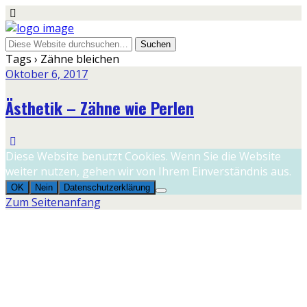
Tags › Zähne bleichen
Oktober 6, 2017
Ästhetik – Zähne wie Perlen
Diese Website benutzt Cookies. Wenn Sie die Website
weiter nutzen, gehen wir von Ihrem Einverständnis aus.
OK
Nein
Datenschutzerklärung
Zum Seitenanfang