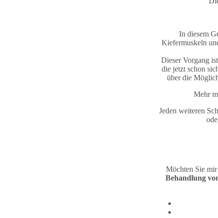
Di
In diesem Ge
Kiefermuskeln und
Dieser Vorgang is
die jetzt schon s
über die Möglic
Mehr ma
Jeden weiteren Sch
ode
Möchten Sie mir
Behandlung von 