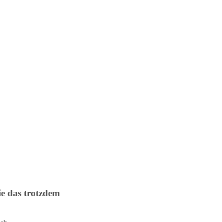
:
Sie das trotzdem