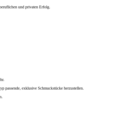
eruflichen und privaten Erfolg.
hr.
typ passende, exklusive Schmuckstücke herzustellen.
n.