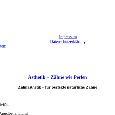
Impressum
Datenschutzerklärung
ten:
Ästhetik – Zähne wie Perlen
Zahnästhetik – für perfekte natürliche Zähne
vität.
 Angstbehandlung