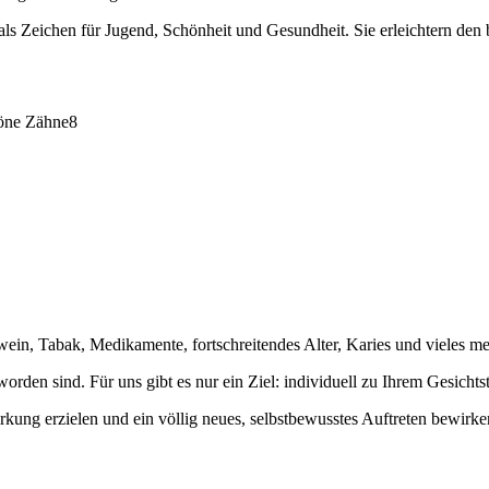
 Zeichen für Jugend, Schönheit und Gesundheit. Sie erleichtern den b
ein, Tabak, Medikamente, fortschreitendes Alter, Karies und vieles me
en sind. Für uns gibt es nur ein Ziel: individuell zu Ihrem Gesichts
ng erzielen und ein völlig neues, selbstbewusstes Auftreten bewirke