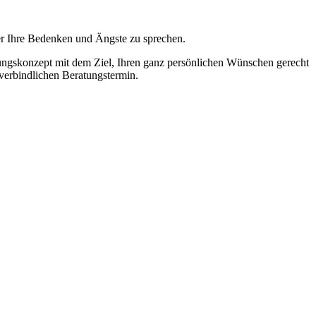
ber Ihre Bedenken und Ängste zu sprechen.
ngskonzept mit dem Ziel, Ihren ganz persönlichen Wünschen gerecht
verbindlichen Beratungstermin.
dealvorstellungen anzupassen, haben wir hier die wichtigsten