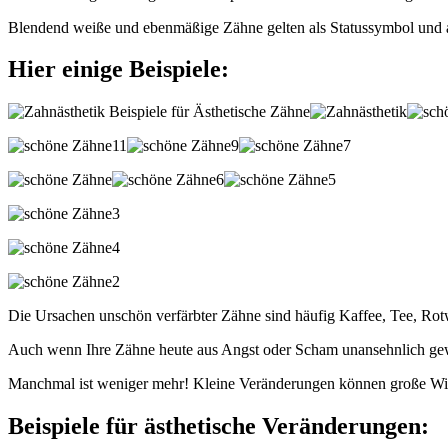
Blendend weiße und ebenmäßige Zähne gelten als Statussymbol und als
Hier einige Beispiele:
Die Ursachen unschön verfärbter Zähne sind häufig Kaffee, Tee, Rotw
Auch wenn Ihre Zähne heute aus Angst oder Scham unansehnlich geword
Manchmal ist weniger mehr! Kleine Veränderungen können große Wirku
Beispiele für ästhetische Veränderungen: