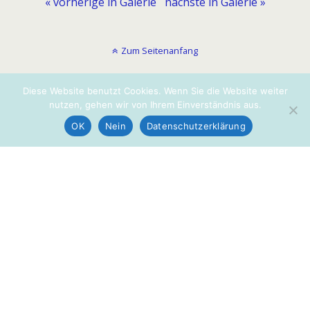
« vorherige in Galerie
nächste in Galerie »
Zum Seitenanfang
Diese Website benutzt Cookies. Wenn Sie die Website weiter
nutzen, gehen wir von Ihrem Einverständnis aus.
OK
Nein
Datenschutzerklärung