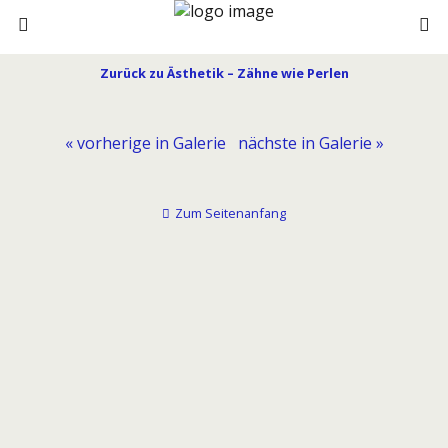
Zurück zu Ästhetik – Zähne wie Perlen
« vorherige in Galerie
nächste in Galerie »
Zum Seitenanfang