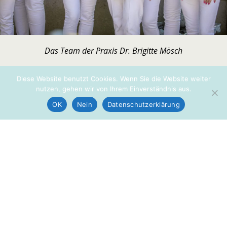
Das Team der Praxis Dr. Brigitte Mösch
« vorherige in Galerie
nächste in Galerie »
Diese Website benutzt Cookies. Wenn Sie die Website weiter
nutzen, gehen wir von Ihrem Einverständnis aus.
OK
Nein
Datenschutzerklärung
Zum Seitenanfang