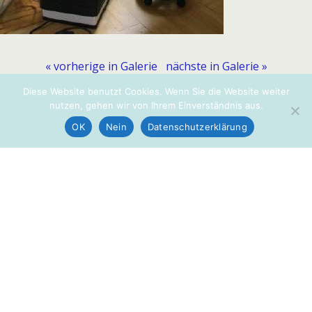
« vorherige in Galerie
nächste in Galerie »
Diese Website benutzt Cookies. Wenn Sie die Website weiter
nutzen, gehen wir von Ihrem Einverständnis aus.
Zum Seitenanfang
OK
Nein
Datenschutzerklärung